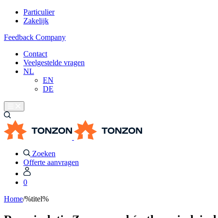
Particulier
Zakelijk
Feedback Company
Contact
Veelgestelde vragen
NL
EN
DE
Zoeken
Offerte aanvragen
0
Home
/
%titel%