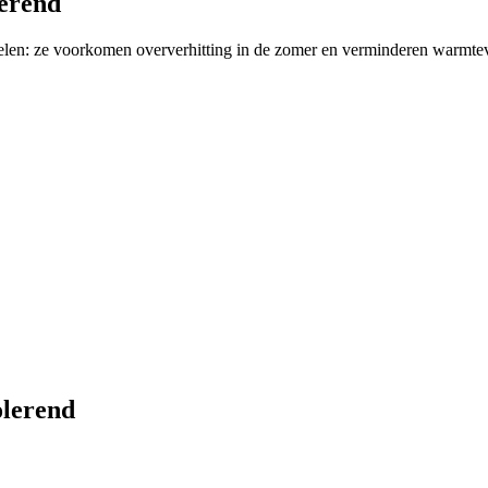
lerend
len: ze voorkomen oververhitting in de zomer en verminderen warmteve
olerend