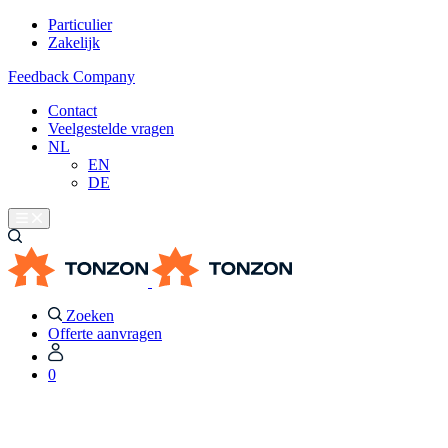
Particulier
Zakelijk
Feedback Company
Contact
Veelgestelde vragen
NL
EN
DE
Zoeken
Offerte aanvragen
0