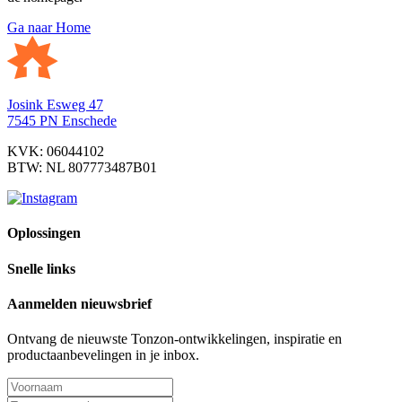
Ga naar Home
Josink Esweg 47
7545 PN Enschede
KVK: 06044102
BTW: NL 807773487B01
Oplossingen
Snelle links
Aanmelden nieuwsbrief
Ontvang de nieuwste Tonzon-ontwikkelingen, inspiratie en
productaanbevelingen in je inbox.