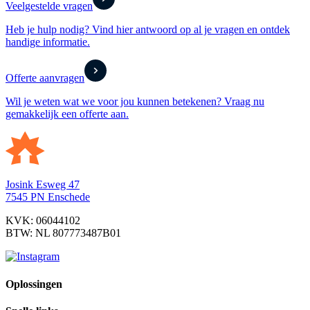
Veelgestelde vragen
Heb je hulp nodig? Vind hier antwoord op al je vragen en ontdek
handige informatie.
Offerte aanvragen
Wil je weten wat we voor jou kunnen betekenen? Vraag nu
gemakkelijk een offerte aan.
Josink Esweg 47
7545 PN Enschede
KVK: 06044102
BTW: NL 807773487B01
Oplossingen