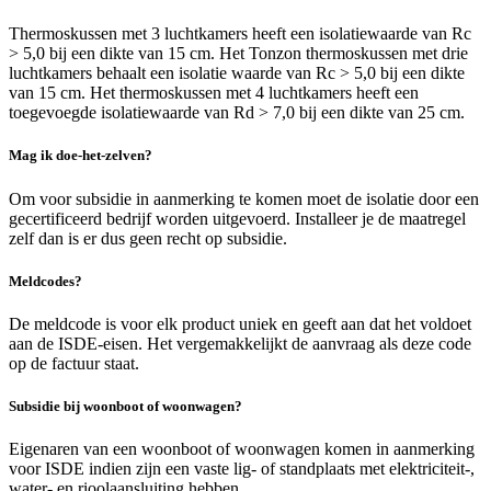
Thermoskussen met 3 luchtkamers heeft een isolatiewaarde van Rc
> 5,0 bij een dikte van 15 cm. Het Tonzon thermoskussen met drie
luchtkamers behaalt een isolatie waarde van Rc > 5,0 bij een dikte
van 15 cm. Het thermoskussen met 4 luchtkamers heeft een
toegevoegde isolatiewaarde van Rd > 7,0 bij een dikte van 25 cm.
Mag ik doe-het-zelven?
Om voor subsidie in aanmerking te komen moet de isolatie door een
gecertificeerd bedrijf worden uitgevoerd. Installeer je de maatregel
zelf dan is er dus geen recht op subsidie.
Meldcodes?
De meldcode is voor elk product uniek en geeft aan dat het voldoet
aan de ISDE-eisen. Het vergemakkelijkt de aanvraag als deze code
op de factuur staat.
Subsidie bij woonboot of woonwagen?
Eigenaren van een woonboot of woonwagen komen in aanmerking
voor ISDE indien zijn een vaste lig- of standplaats met elektriciteit-,
water- en rioolaansluiting hebben.