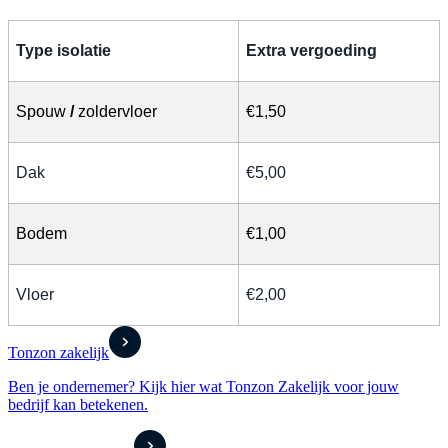
Type isolatie
Extra vergoeding
Spouw
/
zoldervloer
€1,50
Dak
€5,00
Bodem
€1,00
Vloer
€2,00
Tonzon zakelijk
Ben je ondernemer? Kijk hier wat Tonzon Zakelijk voor jouw
bedrijf kan betekenen.