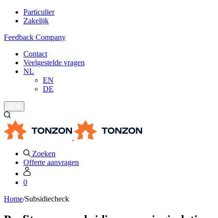
Particulier
Zakelijk
Feedback Company
Contact
Veelgestelde vragen
NL
EN
DE
Zoeken
Offerte aanvragen
0
Home
/
Subsidiecheck