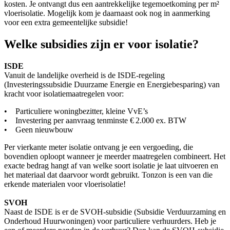
kosten. Je ontvangt dus een aantrekkelijke tegemoetkoming per m²
vloerisolatie. Mogelijk kom je daarnaast ook nog in aanmerking
voor een extra gemeentelijke subsidie!
Welke subsidies zijn er voor isolatie?
ISDE
Vanuit de landelijke overheid is de ISDE-regeling
(Investeringssubsidie Duurzame Energie en Energiebesparing) van
kracht voor isolatiemaatregelen voor:
• Particuliere woningbezitter, kleine VvE’s
• Investering per aanvraag tenminste € 2.000 ex. BTW
• Geen nieuwbouw
Per vierkante meter isolatie ontvang je een vergoeding, die
bovendien oploopt wanneer je meerder maatregelen combineert. Het
exacte bedrag hangt af van welke soort isolatie je laat uitvoeren en
het materiaal dat daarvoor wordt gebruikt. Tonzon is een van die
erkende materialen voor vloerisolatie!
SVOH
Naast de ISDE is er de SVOH-subsidie (Subsidie Verduurzaming en
Onderhoud Huurwoningen) voor particuliere verhuurders. Heb je