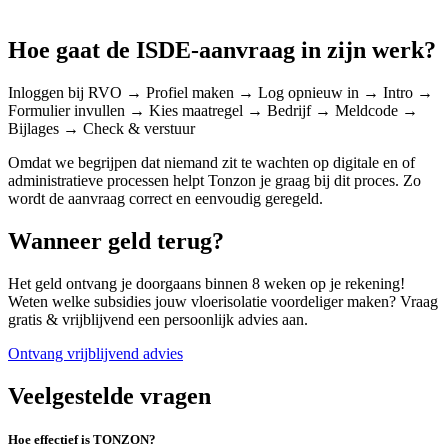
Hoe gaat de ISDE-aanvraag in zijn werk?
Inloggen bij RVO → Profiel maken → Log opnieuw in → Intro →
Formulier invullen → Kies maatregel → Bedrijf → Meldcode →
Bijlages → Check & verstuur
Omdat we begrijpen dat niemand zit te wachten op digitale en of
administratieve processen helpt Tonzon je graag bij dit proces. Zo
wordt de aanvraag correct en eenvoudig geregeld.
Wanneer geld terug?
Het geld ontvang je doorgaans binnen 8 weken op je rekening!
Weten welke subsidies jouw vloerisolatie voordeliger maken? Vraag
gratis & vrijblijvend een persoonlijk advies aan.
Ontvang vrijblijvend advies
Veelgestelde vragen
Hoe effectief is TONZON?