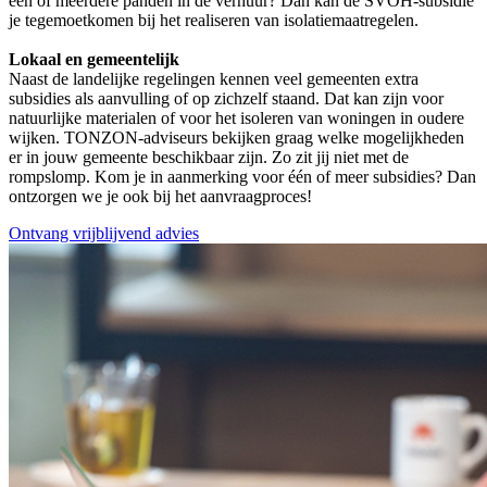
een of meerdere panden in de verhuur? Dan kan de SVOH-subsidie
je tegemoetkomen bij het realiseren van isolatiemaatregelen.
Lokaal en gemeentelijk
Naast de landelijke regelingen kennen veel gemeenten extra
subsidies als aanvulling of op zichzelf staand. Dat kan zijn voor
natuurlijke materialen of voor het isoleren van woningen in oudere
wijken. TONZON-adviseurs bekijken graag welke mogelijkheden
er in jouw gemeente beschikbaar zijn. Zo zit jij niet met de
rompslomp. Kom je in aanmerking voor één of meer subsidies? Dan
ontzorgen we je ook bij het aanvraagproces!
Ontvang vrijblijvend advies