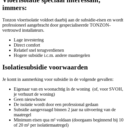
immers:
Tonzon vloerisolatie voldoet daarbij aan de subsidie-eisen en wordt
professioneel aangebracht door gespecialiseerde TONZON-
vertrouwd installateurs.
Lage investering
Direct comfort
Relatief snel terugverdienen
Hogere subsidie i.c.m. andere maatregelen
Isolatiesubsidie voorwaarden
Je komt in aanmerking voor subsidie in de volgende gevallen:
Eigenaar van en woonachtig ín de woning (of, voor SVOH,
je verhuurt de woning)
Geen nieuwbouw
De isolatie wordt door een professional gedaan
Subsidie aangevraagd binnen 2 jaar na uitvoering van de
maatregel
Minimum eisen qua m² voldaan (doorgaans beginnend bij 10
of 20 m² per isolatiemaatregel)