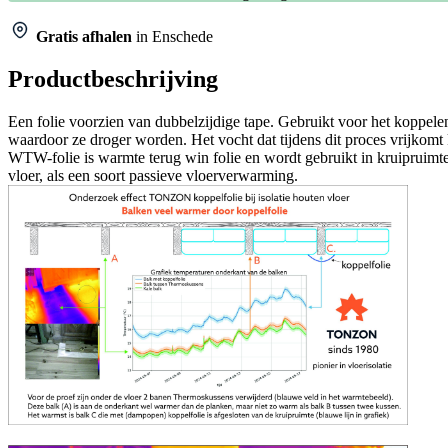
Gratis afhalen
in Enschede
Productbeschrijving
Een folie voorzien van dubbelzijdige tape. Gebruikt voor het koppel
waardoor ze droger worden. Het vocht dat tijdens dit proces vrijkomt 
WTW-folie is warmte terug win folie en wordt gebruikt in kruipruimte
vloer, als een soort passieve vloerverwarming.