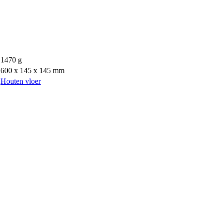
1470 g
600 x 145 x 145 mm
Houten vloer