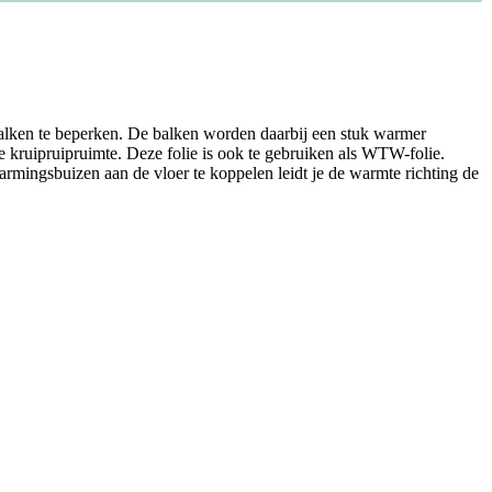
balken te beperken. De balken worden daarbij een stuk warmer
e kruipruipruimte. Deze folie is ook te gebruiken als WTW-folie.
rmingsbuizen aan de vloer te koppelen leidt je de warmte richting de