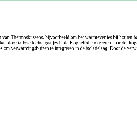
en van Thermoskussens, bijvoorbeeld om het warmteverlies bij houten 
kan door talloze kleine gaatjes in de Koppelfolie migreren naar de drog
s om verwarmingsbuizen te integreren in de isolatielaag. Door de verwa