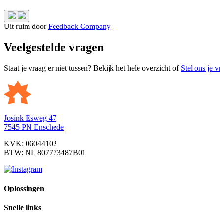
Uit ruim
door
Feedback Company
Veelgestelde vragen
Staat je vraag er niet tussen? Bekijk het hele overzicht of
Stel ons je v
Josink Esweg 47
7545 PN Enschede
KVK: 06044102
BTW: NL 807773487B01
Oplossingen
Snelle links