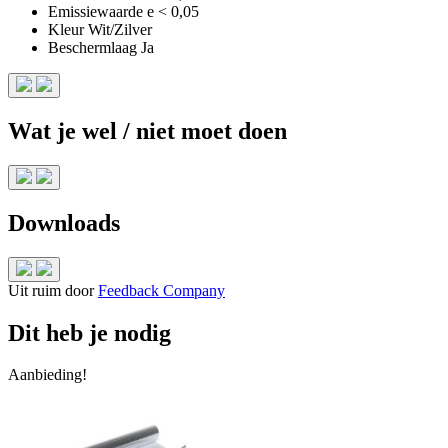
Emissiewaarde
e < 0,05
Kleur
Wit/Zilver
Beschermlaag
Ja
Wat je wel / niet moet doen
Downloads
Uit ruim
door
Feedback Company
Dit heb je nodig
Aanbieding!