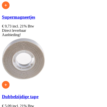
Supermagneetjes
€ 9,73
incl. 21% Btw
Direct leverbaar
Aanbieding!
Dubbelzijdige tape
€ 5,09
incl. 21% Btw