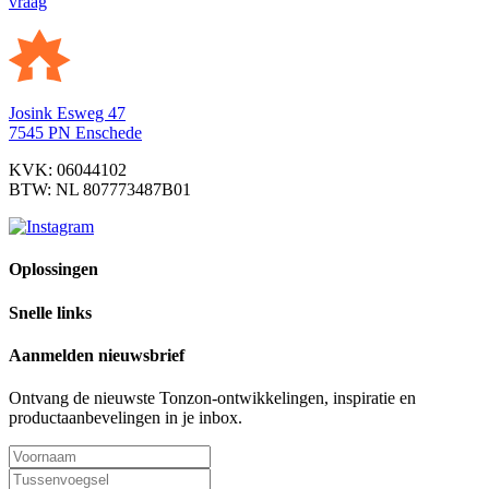
vraag
Josink Esweg 47
7545 PN Enschede
KVK: 06044102
BTW: NL 807773487B01
Oplossingen
Snelle links
Aanmelden nieuwsbrief
Ontvang de nieuwste Tonzon-ontwikkelingen, inspiratie en
productaanbevelingen in je inbox.