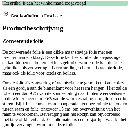
Het artikel is aan het winkelmand toegevoegd
Gratis afhalen
in Enschede
Productbeschrijving
Zonwerende folie
De zonwerende folie is een dikke maar stevige folie met een
beschermende laklaag. Deze folie kent verschillende toepassingen
en kan binnen en buiten het huis gebruikt worden. Je kan de folie
gebruiken als zonwering, als een stralingsscherm, als radiatorfolie,
maar ook als folie voor ketels en boilers.
Om de folie als zonwering of raamisolatie te gebruiken, kan je deze
als een gordijn aan de binnenkant voor het raam hangen. Hier zal de
folie meer dan 95% van de zonnestraling naar buiten weerkaatsen en
in de winter meer dan 95% van de warmtestraling terug de kamer in
sturen. Bij HR++ ramen wordt aangeraden genoeg ruimte te houden
tussen raam en folie, ongeveer 15 cm, om oververhitting van het
raam te voorkomen. Bevestiging aan het kozijn kan bijvoorbeeld
met tape of klittenband. Een alternatief is een rolgordijn, waarbij het
gordijn vervangen wordt met deze folie.