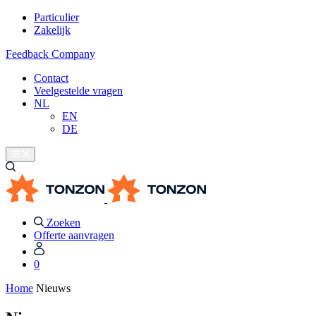
Particulier
Zakelijk
Feedback Company
Contact
Veelgestelde vragen
NL
EN
DE
Zoeken
Offerte aanvragen
0
Home
Nieuws