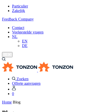
Particulier
Zakelijk
Feedback Company
Contact
Veelgestelde vragen
NL
EN
DE
Zoeken
Offerte aanvragen
0
Home
Blog