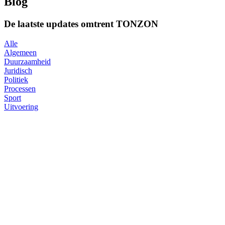
Blog
De laatste updates omtrent TONZON
Alle
Algemeen
Duurzaamheid
Juridisch
Politiek
Processen
Sport
Uitvoering