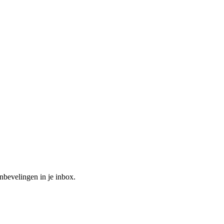
rnatief voor vloerisolatie?
bevelingen in je inbox.