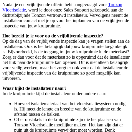
Nadat je een vrijblijvende offerte hebt aangevraagd voor
Tonzon
Vloerisolatie
, word je door onze Sales Support gekoppeld aan de
dichtstbijzijnde Tonzon vertrouwd installateur. Vervolgens neemt de
installateur contact met je op voor het inplannen van de vrijblijvende
inspectie van jouw kruipruimte.
Hoe bereid je je voor op de vrijblijvende inspectie?
Op de dag van de vrijblijvende inspectie kan je vragen stellen aan de
installateur. Ook is het belangrijk dat jouw kruipruimte toegankelijk
is. Bijvoorbeeld, is de toegang tot jouw kruipruimte in de meterkast?
Zorg er dan voor dat de meterkast zo is opgeruimd dat de installateur
het luik naar de kruipruimte kan openen. Dit is niet alleen belangrijk
voor veilig werken, maar het zorgt er ook voor dat de installateur de
vrijblijvende inspectie van de kruipruimte zo goed mogelijk kan
uitvoeren.
Waar kijkt de installateur naar?
In de kruipruimte kijkt de installateur onder andere naar:
Hoeveel isolatiemateriaal van het vloerisolatiesysteem nodig
is. Hij meet de lengte en breedte van de kruipruimte en de
afstand tussen de balken.
Of er obstakels in de kruipruimte zijn die het plaatsen van
Tonzon Vloerisolatie moeilijker maken. Het kan zijn dat er
puin uit de kruipruimte verwijdert moet worden. Denk