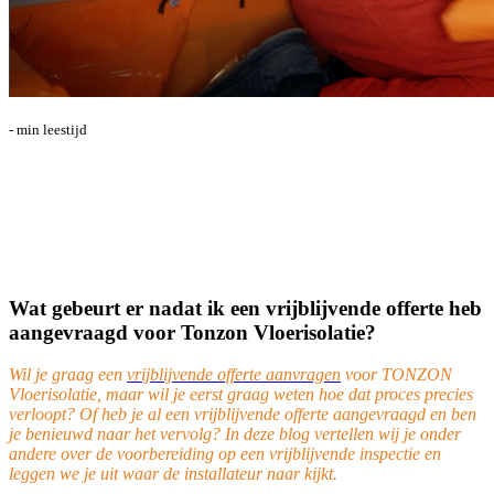
-
min leestijd
Wat gebeurt er nadat ik een vrijblijvende offerte heb
aangevraagd voor Tonzon Vloerisolatie?
Wil je graa
g een
vrijblijvende offerte aanvragen
voor TONZ
ON
Vloerisolatie, maar wil je eerst graag weten hoe dat proces precies
verloopt? Of heb je al een vrijblijvende offerte aangevraagd en ben
je benieuwd naar het vervolg? In deze blog vertellen wij je onder
andere over de voorbereiding op een vrijblijvende inspectie en
leggen we je uit waar de installateur naar kijkt.