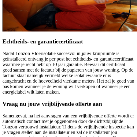
Echtheids- en garantiecertificaat
Nadat Tonzon Vloerisolatie succesvol in jouw kruipruimte is
geïnstalleerd ontvang je per post het echtheids- en garantiecertificaat
waarmee je recht hebt op 10 jaar garantie. Bewaar dit certificaat
goed samen met de factuur bij de papieren van jouw woning. Op de
factuur staat namelijk vermeld welke isolatiewaarde er is
aangebracht en de hoeveelheid vierkante meters. Het zal je goed van
pas komen wanneer je de woning wilt verkopen of wanneer je een
energielabel wilt laten maken.
Vraag nu jouw vrijblijvende offerte aan
Samengevat, na het aanvragen van een vrijblijvende offerte wordt er
automatisch contact met je opgenomen door de dichtstbijzijnde
Tonzon vertrouwd installateur. Tijdens de vrijblijvende inspectie kan
je vragen stellen aan de installateur en zal de installateur jou