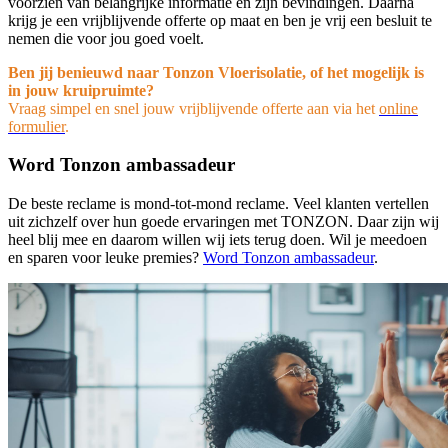
voorzien van belangrijke informatie en zijn bevindingen. Daarna
krijg je een vrijblijvende offerte op maat en ben je vrij een besluit te
nemen die voor jou goed voelt.
Ben jij benieuwd naar Tonzon Vloerisolatie, of het mogelijk is
in jouw kruipruimte?
Vraag simpel en snel jouw vrijblijvende offerte aan via
het
online
formulier
.
Word Tonzon ambassadeur
De beste reclame is mond-tot-mond reclame. Veel klanten vertellen
uit zichzelf over hun goede ervaringen met TONZON. Daar zijn wij
heel blij mee en daarom willen wij iets terug doen. Wil je meedoen
en sparen voor leuke premies?
Word Tonzon ambassadeur
.