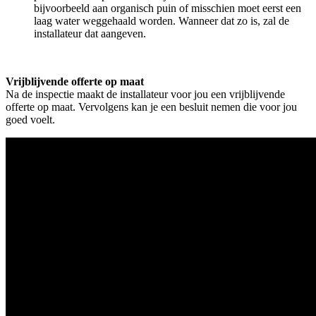
bijvoorbeeld aan organisch puin of misschien moet eerst een
laag water weggehaald worden. Wanneer dat zo is, zal de
installateur dat aangeven.
Vrijblijvende offerte op maat
Na de inspectie maakt de installateur voor jou een vrijblijvende
offerte op maat. Vervolgens kan je een besluit nemen die voor jou
goed voelt.