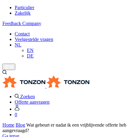
Particulier
Zakelijk
Feedback Company
Contact
Veelgestelde vragen
NL
EN
DE
Zoeken
Offerte aanvragen
0
Home
Blog
Wat gebeurt er nadat ik een vrijblijvende offerte heb
aangevraagd?
Ga terug