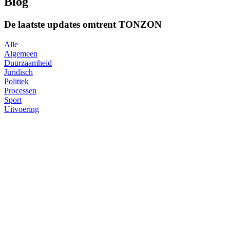
Blog
De laatste updates omtrent TONZON
Alle
Algemeen
Duurzaamheid
Juridisch
Politiek
Processen
Sport
Uitvoering