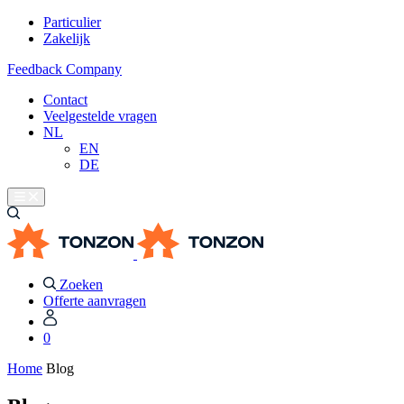
Particulier
Zakelijk
Feedback Company
Contact
Veelgestelde vragen
NL
EN
DE
Zoeken
Offerte aanvragen
0
Home
Blog