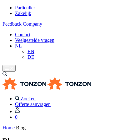
Particulier
Zakelijk
Feedback Company
Contact
Veelgestelde vragen
NL
EN
DE
Zoeken
Offerte aanvragen
0
Home
Blog